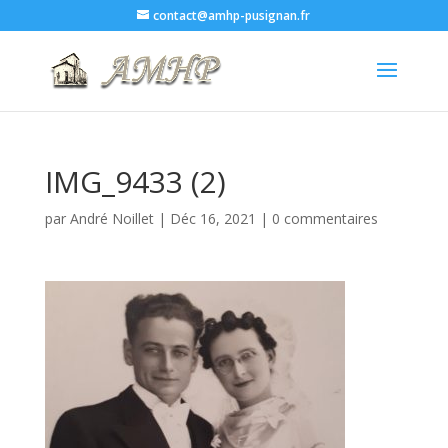
contact@amhp-pusignan.fr
IMG_9433 (2)
par
André Noillet
|
Déc 16, 2021
|
0 commentaires