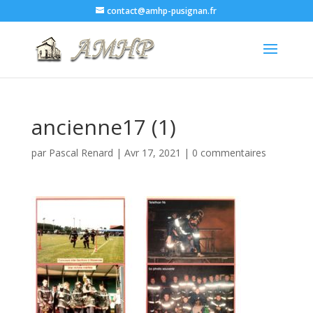
contact@amhp-pusignan.fr
ancienne17 (1)
par
Pascal Renard
|
Avr 17, 2021
|
0 commentaires