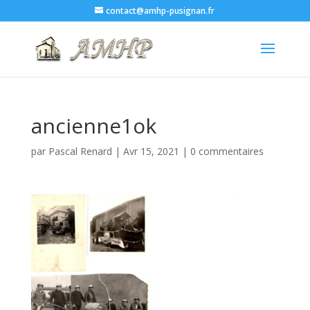
contact@amhp-pusignan.fr
ancienne1ok
par
Pascal Renard
|
Avr 15, 2021
|
0 commentaires