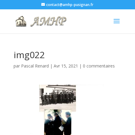
contact@amhp-pusignan.fr
img022
par
Pascal Renard
|
Avr 15, 2021
|
0 commentaires