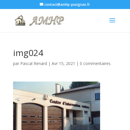
contact@amhp-pusignan.fr
img024
par
Pascal Renard
|
Avr 15, 2021
|
0 commentaires