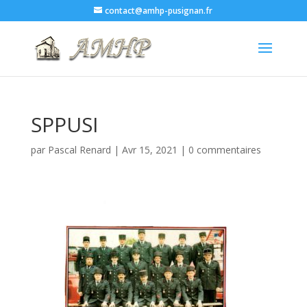
contact@amhp-pusignan.fr
SPPUSI
par
Pascal Renard
|
Avr 15, 2021
|
0 commentaires