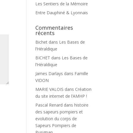
Les Sentiers de la Mémoire
Entre Dauphiné & Lyonnais
Commentaires
récents
Bichet
dans
Les Bases de
l’Héraldique
BICHET
dans
Les Bases de
l’Héraldique
James Darlays
dans
Famille
VIDON
MARIE VALOIS
dans
Création
du site internet de l’AMHP !
Pascal Renard
dans
histoire
des sapeurs pompiers et
evolution du corps de
Sapeurs Pompiers de
Pusignan.