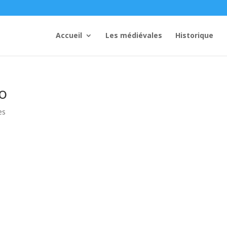
Accueil
Les médiévales
Historique
o
es