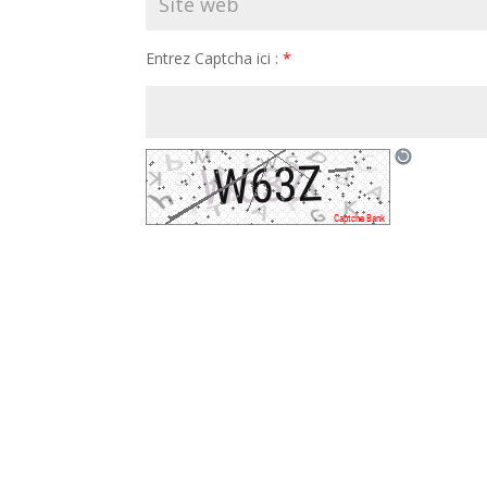
Entrez Captcha ici :
*