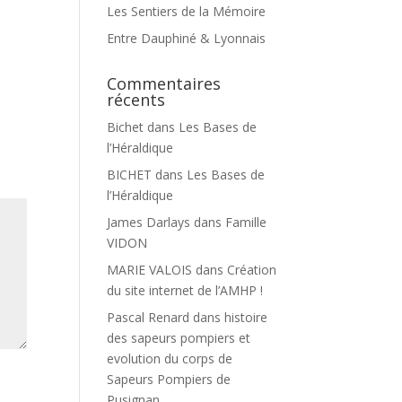
Les Sentiers de la Mémoire
Entre Dauphiné & Lyonnais
Commentaires
récents
Bichet
dans
Les Bases de
l’Héraldique
BICHET
dans
Les Bases de
l’Héraldique
James Darlays
dans
Famille
VIDON
MARIE VALOIS
dans
Création
du site internet de l’AMHP !
Pascal Renard
dans
histoire
des sapeurs pompiers et
evolution du corps de
Sapeurs Pompiers de
Pusignan.