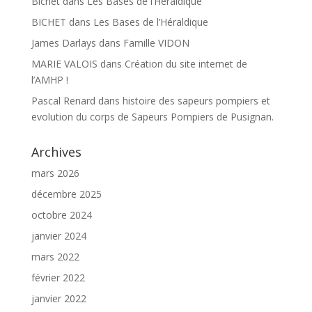
Bichet
dans
Les Bases de l’Héraldique
BICHET
dans
Les Bases de l’Héraldique
James Darlays
dans
Famille VIDON
MARIE VALOIS
dans
Création du site internet de
l’AMHP !
Pascal Renard
dans
histoire des sapeurs pompiers et
evolution du corps de Sapeurs Pompiers de Pusignan.
Archives
mars 2026
décembre 2025
octobre 2024
janvier 2024
mars 2022
février 2022
janvier 2022