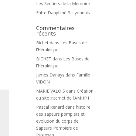
Les Sentiers de la Mémoire
Entre Dauphiné & Lyonnais
Commentaires
récents
Bichet
dans
Les Bases de
l’Héraldique
BICHET
dans
Les Bases de
l’Héraldique
James Darlays
dans
Famille
VIDON
MARIE VALOIS
dans
Création
du site internet de l’AMHP !
Pascal Renard
dans
histoire
des sapeurs pompiers et
evolution du corps de
Sapeurs Pompiers de
Pusignan.