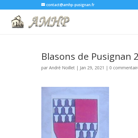
contact@amhp-pusignan.fr
Blasons de Pusignan 2
par
André Noillet
|
Jan 29, 2021
|
0 commentair