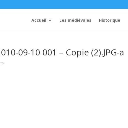
Accueil
Les médiévales
Historique
010-09-10 001 – Copie (2).JPG-a
es