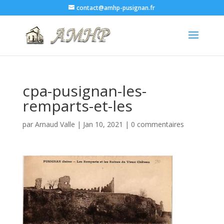
contact@amhp-pusignan.fr
cpa-pusignan-les-
remparts-et-les
par
Arnaud Valle
|
Jan 10, 2021
|
0 commentaires