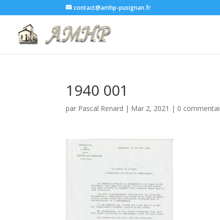
contact@amhp-pusignan.fr
1940 001
par
Pascal Renard
|
Mar 2, 2021
|
0 commentai