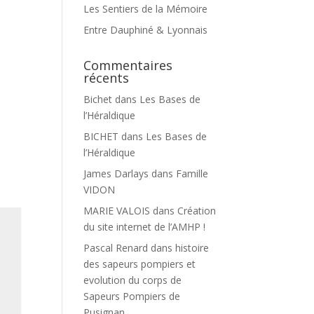
Les Sentiers de la Mémoire
Entre Dauphiné & Lyonnais
Commentaires
récents
Bichet
dans
Les Bases de
l’Héraldique
BICHET
dans
Les Bases de
l’Héraldique
James Darlays
dans
Famille
VIDON
MARIE VALOIS
dans
Création
du site internet de l’AMHP !
Pascal Renard
dans
histoire
des sapeurs pompiers et
evolution du corps de
Sapeurs Pompiers de
Pusignan.