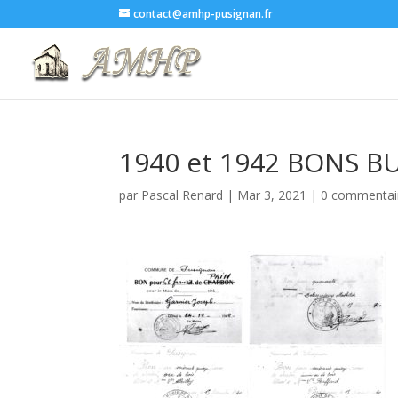
contact@amhp-pusignan.fr
1940 et 1942 BONS B
par
Pascal Renard
|
Mar 3, 2021
|
0 commentai