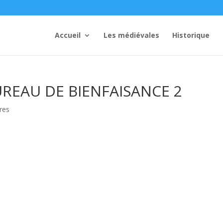
Accueil
Les médiévales
Historique
UREAU DE BIENFAISANCE 2
res