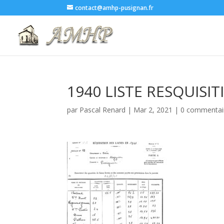
contact@amhp-pusignan.fr
1940 LISTE RESQUISIT
par
Pascal Renard
|
Mar 2, 2021
|
0 commentai