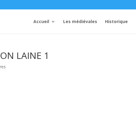
Accueil
Les médiévales
Historique
ION LAINE 1
res