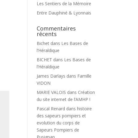
Les Sentiers de la Mémoire
Entre Dauphiné & Lyonnais
Commentaires
récents
Bichet
dans
Les Bases de
l’Héraldique
BICHET
dans
Les Bases de
l’Héraldique
James Darlays
dans
Famille
VIDON
MARIE VALOIS
dans
Création
du site internet de l’AMHP !
Pascal Renard
dans
histoire
des sapeurs pompiers et
evolution du corps de
Sapeurs Pompiers de
Pusignan.