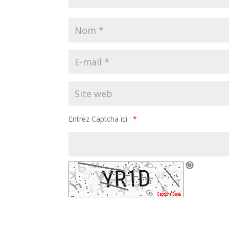
Entrez Captcha ici :
*