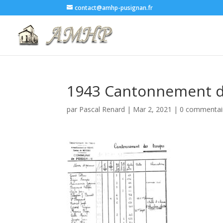
contact@amhp-pusignan.fr
1943 Cantonnement de
par
Pascal Renard
|
Mar 2, 2021
|
0 commentai