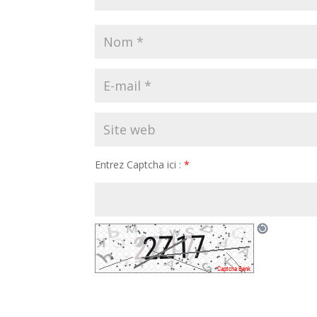
Entrez Captcha ici :
*