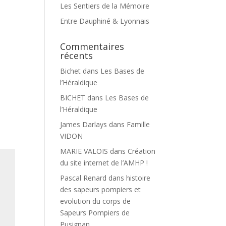
Les Sentiers de la Mémoire
Entre Dauphiné & Lyonnais
Commentaires
récents
Bichet
dans
Les Bases de
l’Héraldique
BICHET
dans
Les Bases de
l’Héraldique
James Darlays
dans
Famille
VIDON
MARIE VALOIS
dans
Création
du site internet de l’AMHP !
Pascal Renard
dans
histoire
des sapeurs pompiers et
evolution du corps de
Sapeurs Pompiers de
Pusignan.