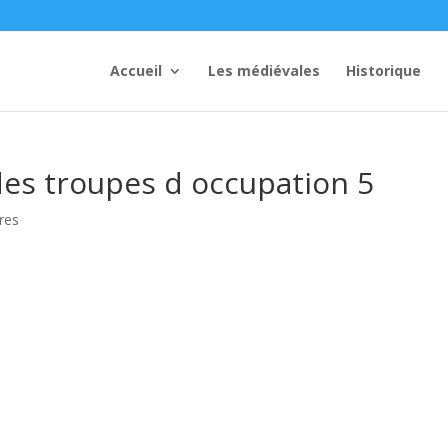
Accueil
Les médiévales
Historique
s troupes d occupation 5
res