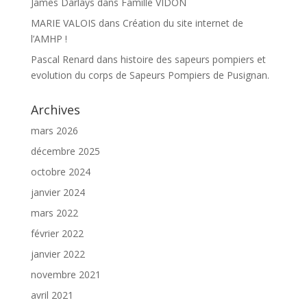
James Darlays
dans
Famille VIDON
MARIE VALOIS
dans
Création du site internet de
l’AMHP !
Pascal Renard
dans
histoire des sapeurs pompiers et
evolution du corps de Sapeurs Pompiers de Pusignan.
Archives
mars 2026
décembre 2025
octobre 2024
janvier 2024
mars 2022
février 2022
janvier 2022
novembre 2021
avril 2021