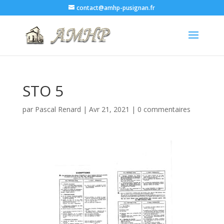
contact@amhp-pusignan.fr
STO 5
par
Pascal Renard
|
Avr 21, 2021
|
0 commentaires