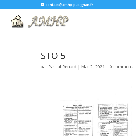
contact@amhp-pusignan.fr
STO 5
par
Pascal Renard
|
Mar 2, 2021
|
0 commentai