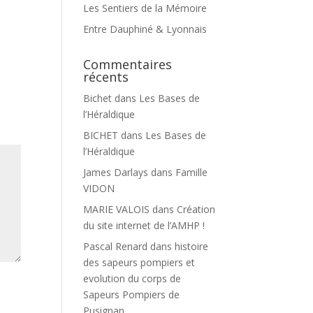
Les Sentiers de la Mémoire
Entre Dauphiné & Lyonnais
Commentaires
récents
Bichet
dans
Les Bases de
l’Héraldique
BICHET
dans
Les Bases de
l’Héraldique
James Darlays
dans
Famille
VIDON
MARIE VALOIS
dans
Création
du site internet de l’AMHP !
Pascal Renard
dans
histoire
des sapeurs pompiers et
evolution du corps de
Sapeurs Pompiers de
Pusignan.