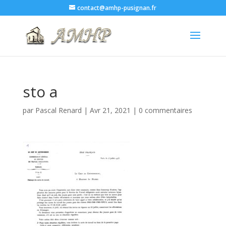
contact@amhp-pusignan.fr
sto a
par
Pascal Renard
|
Avr 21, 2021
|
0 commentaires