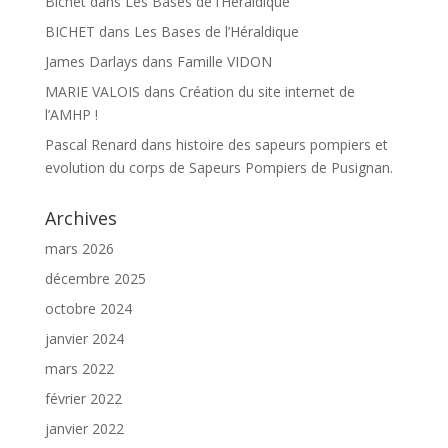
Bichet
dans
Les Bases de l’Héraldique
BICHET
dans
Les Bases de l’Héraldique
James Darlays
dans
Famille VIDON
MARIE VALOIS
dans
Création du site internet de
l’AMHP !
Pascal Renard
dans
histoire des sapeurs pompiers et
evolution du corps de Sapeurs Pompiers de Pusignan.
Archives
mars 2026
décembre 2025
octobre 2024
janvier 2024
mars 2022
février 2022
janvier 2022