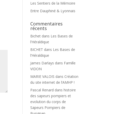
Les Sentiers de la Mémoire
Entre Dauphiné & Lyonnais
Commentaires
récents
Bichet
dans
Les Bases de
l’Héraldique
BICHET
dans
Les Bases de
l’Héraldique
James Darlays
dans
Famille
VIDON
MARIE VALOIS
dans
Création
du site internet de l’AMHP !
Pascal Renard
dans
histoire
des sapeurs pompiers et
evolution du corps de
Sapeurs Pompiers de
Pusignan.