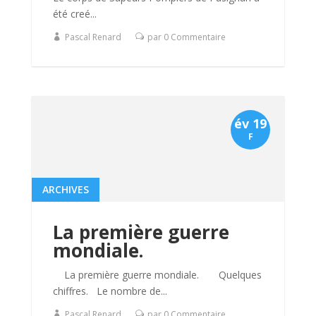
été creé...
Pascal Renard
par 0 Commentaire
év 19
F
ARCHIVES
La première guerre
mondiale.
La première guerre mondiale. Quelques
chiffres. Le nombre de...
Pascal Renard
par 0 Commentaire