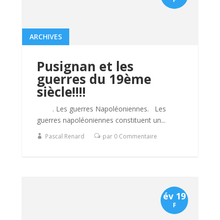
ARCHIVES
Pusignan et les
guerres du 19ème
siècle!!!!
. Les guerres Napoléoniennes. Les
guerres napoléoniennes constituent un...
Pascal Renard
par 0 Commentaire
év 19
F