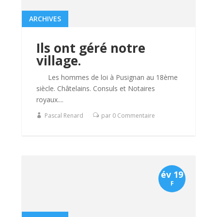
ARCHIVES
Ils ont géré notre
village.
Les hommes de loi à Pusignan au 18ème
siècle. Châtelains. Consuls et Notaires
royaux....
Pascal Renard
par 0 Commentaire
év 19
F