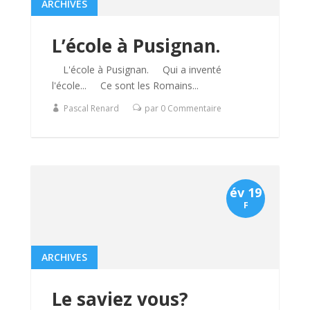
ARCHIVES
L’école à Pusignan.
L'école à Pusignan. Qui a inventé
l'école... Ce sont les Romains...
Pascal Renard
par 0 Commentaire
év 19
F
ARCHIVES
Le saviez vous?