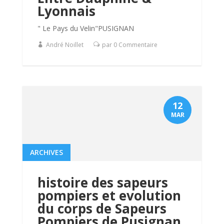
Lyonnais
" Le Pays du Velin"PUSIGNAN
André Noillet
par 0 Commentaire
12
MAR
ARCHIVES
histoire des sapeurs
pompiers et evolution
du corps de Sapeurs
Pompiers de Pusignan.