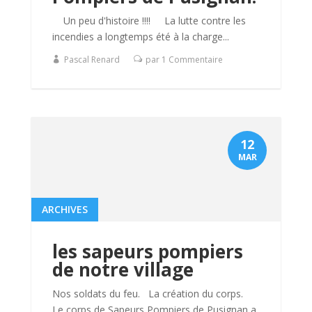
Un peu d'histoire !!!! La lutte contre les
incendies a longtemps été à la charge...
Pascal Renard
par 1 Commentaire
12
MAR
ARCHIVES
les sapeurs pompiers
de notre village
Nos soldats du feu. La création du corps.
Le corps de Sapeurs Pompiers de Pusignan a