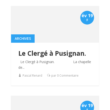
év 19
F
ARCHIVES
Le Clergé à Pusignan.
Le Clergé à Pusignan. La chapelle
de...
Pascal Renard
par 0 Commentaire
év 19
F