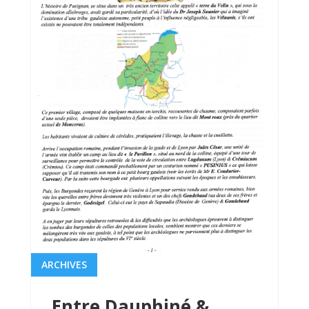
ARCHIVES
Entre Dauphiné &