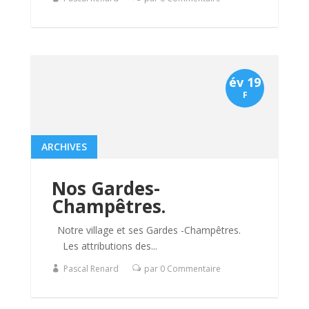
év 19
F
ARCHIVES
Nos Gardes-
Champêtres.
Notre village et ses Gardes -Champêtres.
Les attributions des...
Pascal Renard
par 0 Commentaire