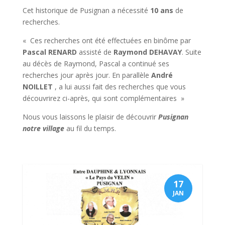
Cet historique de Pusignan a nécessité
10 ans
de
recherches.
« Ces recherches ont été effectuées en binôme par
Pascal RENARD
assisté de
Raymond DEHAVAY
. Suite
au décès de Raymond, Pascal a continué ses
recherches jour après jour. En parallèle
André
NOILLET
, a lui aussi fait des recherches que vous
découvrirez ci-après, qui sont complémentaires »
Nous vous laissons le plaisir de découvrir
Pusignan
notre village
au fil du temps.
17
JAN