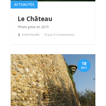
ACTUALITÉS
Le Château
Photo prise en 2015
André Noillet
par 0 Commentaire
18
OCT