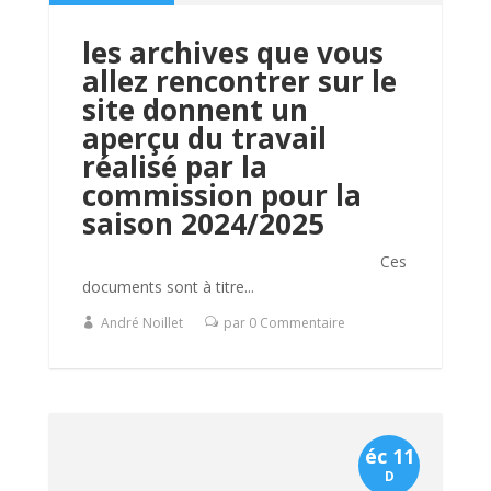
les archives que vous
allez rencontrer sur le
site donnent un
aperçu du travail
réalisé par la
commission pour la
saison 2024/2025
Ces
documents sont à titre...
André Noillet
par 0 Commentaire
éc 11
D