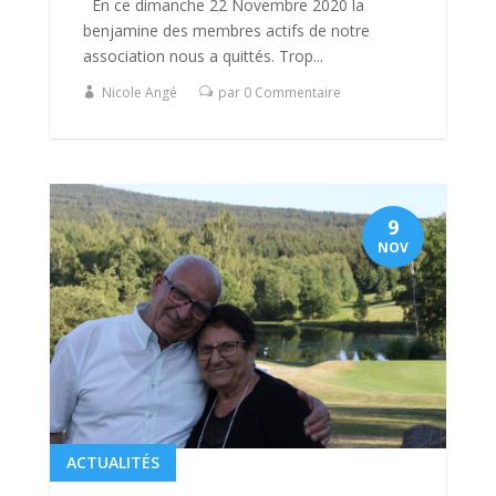
En ce dimanche 22 Novembre 2020 la
benjamine des membres actifs de notre
association nous a quittés. Trop...
Nicole Angé
par 0 Commentaire
9
NOV
ACTUALITÉS