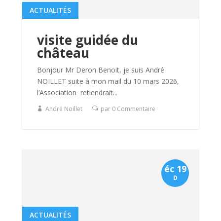
ACTUALITÉS
visite guidée du
château
Bonjour Mr Deron Benoit, je suis André
NOILLET suite à mon mail du 10 mars 2026,
l’Association retiendrait...
André Noillet
par 0 Commentaire
éc 19
D
ACTUALITÉS