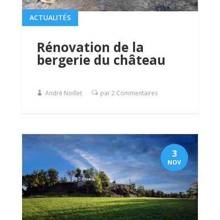
ACTUALITÉS
Rénovation de la
bergerie du château
André Noillet
par 2 Commentaires
3
NOV