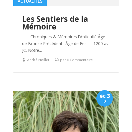
ACTUALITÉS
Les Sentiers de la
Mémoire
Chroniques & Mémoires l'Antiquité Âge
de Bronze Précédent l'Âge de Fer - 1200 av
JC. Notre...
André Noillet
par 0 Commentaire
éc 3
D