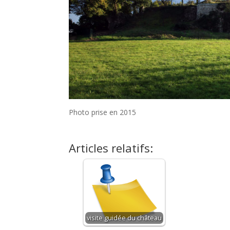
Photo prise en 2015
Articles relatifs:
visite guidée du château