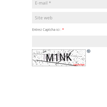
Entrez Captcha ici :
*