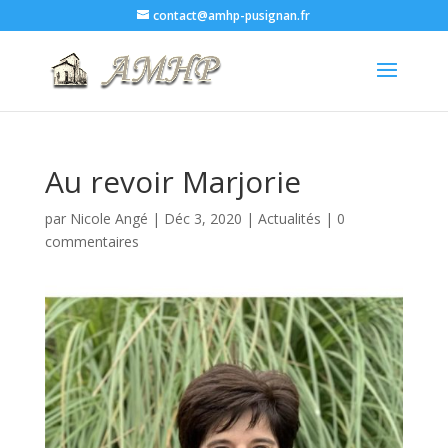
contact@amhp-pusignan.fr
Au revoir Marjorie
par
Nicole Angé
|
Déc 3, 2020
|
Actualités
|
0
commentaires