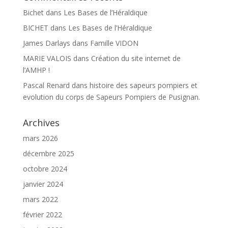
Bichet
dans
Les Bases de l’Héraldique
BICHET
dans
Les Bases de l’Héraldique
James Darlays
dans
Famille VIDON
MARIE VALOIS
dans
Création du site internet de
l’AMHP !
Pascal Renard
dans
histoire des sapeurs pompiers et
evolution du corps de Sapeurs Pompiers de Pusignan.
Archives
mars 2026
décembre 2025
octobre 2024
janvier 2024
mars 2022
février 2022