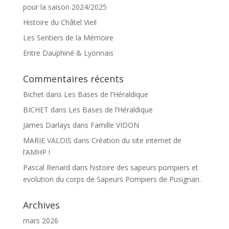
pour la saison 2024/2025
Histoire du Châtel Vieil
Les Sentiers de la Mémoire
Entre Dauphiné & Lyonnais
Commentaires récents
Bichet
dans
Les Bases de l’Héraldique
BICHET
dans
Les Bases de l’Héraldique
James Darlays
dans
Famille VIDON
MARIE VALOIS
dans
Création du site internet de
l’AMHP !
Pascal Renard
dans
histoire des sapeurs pompiers et
evolution du corps de Sapeurs Pompiers de Pusignan.
Archives
mars 2026