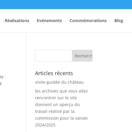
Réalisations
Evénements
Commémorations
Blog
Articles récents
te
visite guidée du château
€
les archives que vous allez
rencontrer sur le site
donnent un aperçu du
travail réalisé par la
commission pour la saison
2024/2025