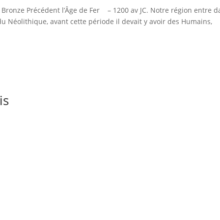
onze Précédent l’Âge de Fer – 1200 av JC. Notre région entre d
du Néolithique, avant cette période il devait y avoir des Humains,
is