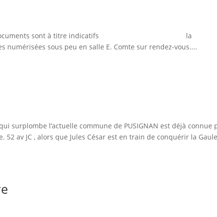
t à titre indicatifs la
es numérisées sous peu en salle E. Comte sur rendez-vous....
ne qui surplombe l’actuelle commune de PUSIGNAN est déjà connue 
52 av JC , alors que Jules César est en train de conquérir la Gaule
re