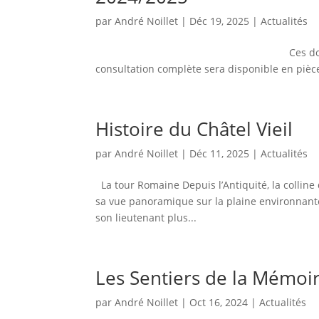
par
André Noillet
|
Déc 19, 2025
|
Actualités
Ces documents son
consultation complète sera disponible en pièc
Histoire du Châtel Vieil
par
André Noillet
|
Déc 11, 2025
|
Actualités
La tour Romaine Depuis l’Antiquité, la colli
sa vue panoramique sur la plaine environnante. 
son lieutenant plus...
Les Sentiers de la Mémoi
par
André Noillet
|
Oct 16, 2024
|
Actualités