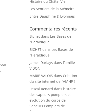
Histoire du Châtel Vieil
Les Sentiers de la Mémoire
Entre Dauphiné & Lyonnais
Commentaires récents
Bichet
dans
Les Bases de
l’Héraldique
BICHET
dans
Les Bases de
l’Héraldique
James Darlays
dans
Famille
pour
VIDON
,
MARIE VALOIS
dans
Création
du site internet de l’AMHP !
Pascal Renard
dans
histoire
des sapeurs pompiers et
evolution du corps de
Sapeurs Pompiers de