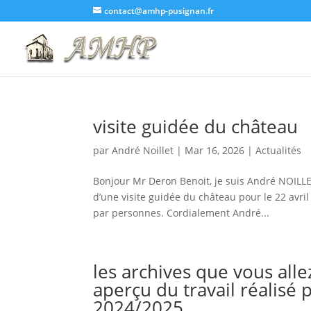
contact@amhp-pusignan.fr
visite guidée du château
par
André Noillet
|
Mar 16, 2026
|
Actualités
Bonjour Mr Deron Benoit, je suis André NOILLET
d’une visite guidée du château pour le 22 avri
par personnes. Cordialement André...
les archives que vous alle
aperçu du travail réalisé
2024/2025