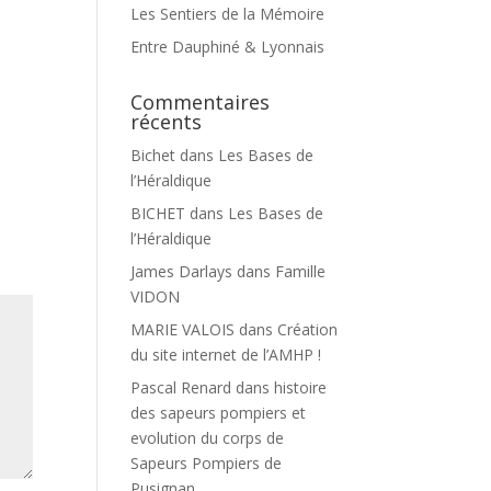
Les Sentiers de la Mémoire
Entre Dauphiné & Lyonnais
Commentaires
récents
Bichet
dans
Les Bases de
l’Héraldique
BICHET
dans
Les Bases de
l’Héraldique
James Darlays
dans
Famille
VIDON
MARIE VALOIS
dans
Création
du site internet de l’AMHP !
Pascal Renard
dans
histoire
des sapeurs pompiers et
evolution du corps de
Sapeurs Pompiers de
Pusignan.