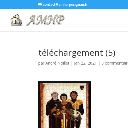
contact@amhp-pusignan.fr
téléchargement (5)
par
André Noillet
|
Jan 22, 2021
|
0 commentair