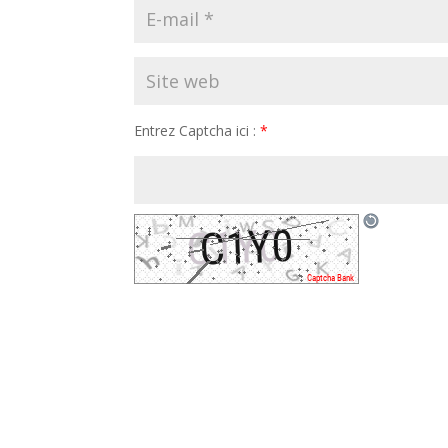
Entrez Captcha ici :
*