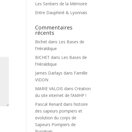
Les Sentiers de la Mémoire
Entre Dauphiné & Lyonnais
Commentaires
récents
Bichet
dans
Les Bases de
l’Héraldique
BICHET
dans
Les Bases de
l’Héraldique
James Darlays
dans
Famille
VIDON
MARIE VALOIS
dans
Création
du site internet de l’AMHP !
Pascal Renard
dans
histoire
des sapeurs pompiers et
evolution du corps de
Sapeurs Pompiers de
Pusignan.