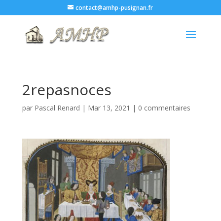
contact@amhp-pusignan.fr
2repasnoces
par
Pascal Renard
|
Mar 13, 2021
|
0 commentaires