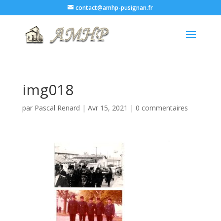
contact@amhp-pusignan.fr
img018
par
Pascal Renard
|
Avr 15, 2021
|
0 commentaires