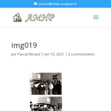
contact@amhp-pusignan.fr
img019
par
Pascal Renard
|
Avr 15, 2021
|
0 commentaires