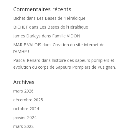
Commentaires récents
Bichet
dans
Les Bases de l’Héraldique
BICHET
dans
Les Bases de l’Héraldique
James Darlays
dans
Famille VIDON
MARIE VALOIS
dans
Création du site internet de
l’AMHP !
Pascal Renard
dans
histoire des sapeurs pompiers et
evolution du corps de Sapeurs Pompiers de Pusignan.
Archives
mars 2026
décembre 2025
octobre 2024
janvier 2024
mars 2022