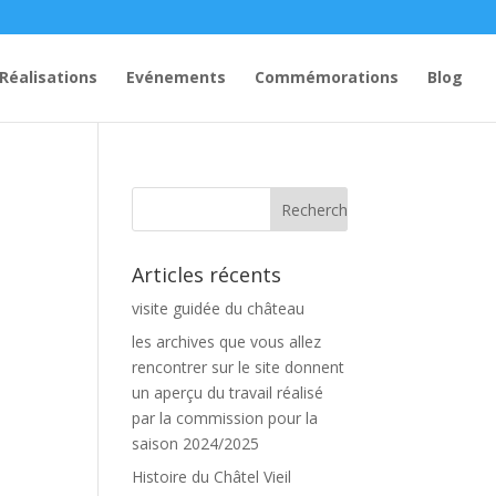
Réalisations
Evénements
Commémorations
Blog
Articles récents
visite guidée du château
les archives que vous allez
rencontrer sur le site donnent
un aperçu du travail réalisé
par la commission pour la
saison 2024/2025
Histoire du Châtel Vieil