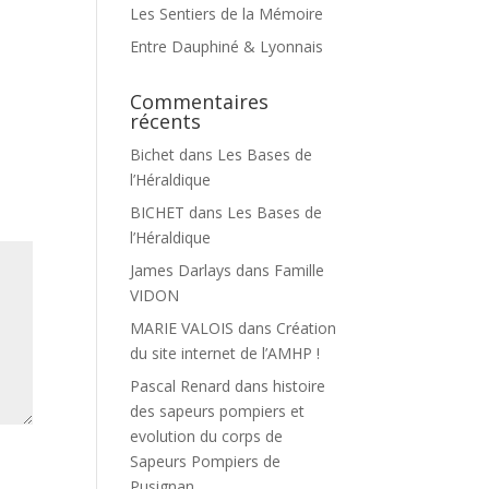
Les Sentiers de la Mémoire
Entre Dauphiné & Lyonnais
Commentaires
récents
Bichet
dans
Les Bases de
l’Héraldique
BICHET
dans
Les Bases de
l’Héraldique
James Darlays
dans
Famille
VIDON
MARIE VALOIS
dans
Création
du site internet de l’AMHP !
Pascal Renard
dans
histoire
des sapeurs pompiers et
evolution du corps de
Sapeurs Pompiers de
Pusignan.