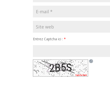
Entrez Captcha ici :
*