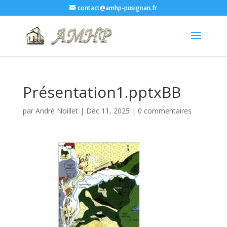
contact@amhp-pusignan.fr
Présentation1.pptxBB
par
André Noillet
|
Déc 11, 2025
|
0 commentaires