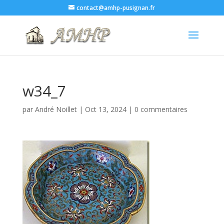
contact@amhp-pusignan.fr
w34_7
par
André Noillet
|
Oct 13, 2024
|
0 commentaires