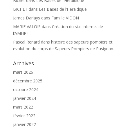
Bichet
dans
Les Bases de l’Héraldique
BICHET
dans
Les Bases de l’Héraldique
James Darlays
dans
Famille VIDON
MARIE VALOIS
dans
Création du site internet de
l’AMHP !
Pascal Renard
dans
histoire des sapeurs pompiers et
evolution du corps de Sapeurs Pompiers de Pusignan.
Archives
mars 2026
décembre 2025
octobre 2024
janvier 2024
mars 2022
février 2022
janvier 2022