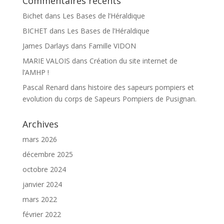
Commentaires récents
Bichet
dans
Les Bases de l’Héraldique
BICHET
dans
Les Bases de l’Héraldique
James Darlays
dans
Famille VIDON
MARIE VALOIS
dans
Création du site internet de
l’AMHP !
Pascal Renard
dans
histoire des sapeurs pompiers et
evolution du corps de Sapeurs Pompiers de Pusignan.
Archives
mars 2026
décembre 2025
octobre 2024
janvier 2024
mars 2022
février 2022