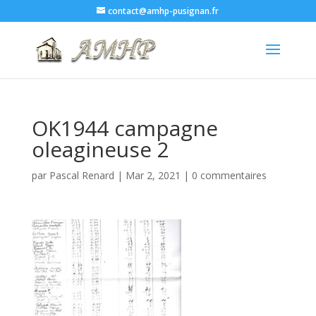
contact@amhp-pusignan.fr
OK1944 campagne
oleagineuse 2
par
Pascal Renard
|
Mar 2, 2021
|
0 commentaires