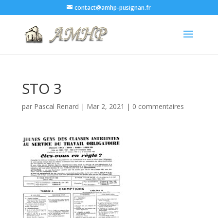
contact@amhp-pusignan.fr
STO 3
par
Pascal Renard
|
Mar 2, 2021
|
0 commentaires