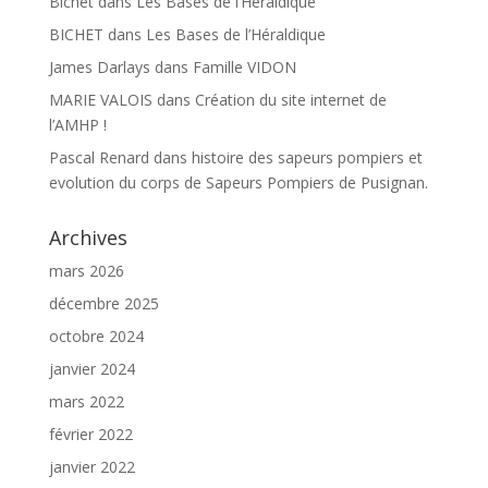
Bichet
dans
Les Bases de l’Héraldique
BICHET
dans
Les Bases de l’Héraldique
James Darlays
dans
Famille VIDON
MARIE VALOIS
dans
Création du site internet de
l’AMHP !
Pascal Renard
dans
histoire des sapeurs pompiers et
evolution du corps de Sapeurs Pompiers de Pusignan.
Archives
mars 2026
décembre 2025
octobre 2024
janvier 2024
mars 2022
février 2022
janvier 2022