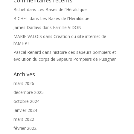
Commentaires récents
Bichet
dans
Les Bases de l’Héraldique
BICHET
dans
Les Bases de l’Héraldique
James Darlays
dans
Famille VIDON
MARIE VALOIS
dans
Création du site internet de
l’AMHP !
Pascal Renard
dans
histoire des sapeurs pompiers et
evolution du corps de Sapeurs Pompiers de Pusignan.
Archives
mars 2026
décembre 2025
octobre 2024
janvier 2024
mars 2022
février 2022