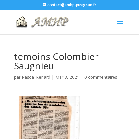
contact@amhp-pusignan.fr
temoins Colombier
Saugnieu
par
Pascal Renard
|
Mar 3, 2021
|
0 commentaires