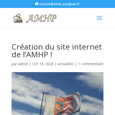
contact@amhp-pusignan.fr
Création du site internet
de l’AMHP !
par
admin
|
Oct 18, 2020
|
Actualités
|
1 commentaire