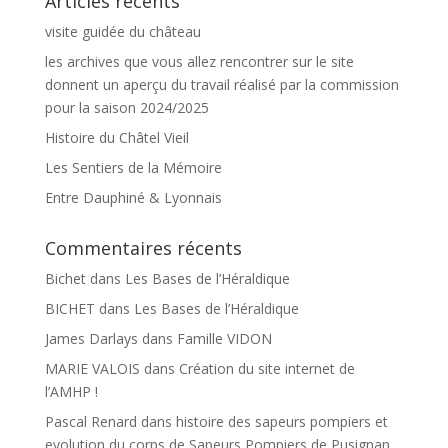
Articles récents
visite guidée du château
les archives que vous allez rencontrer sur le site
donnent un aperçu du travail réalisé par la commission
pour la saison 2024/2025
Histoire du Châtel Vieil
Les Sentiers de la Mémoire
Entre Dauphiné & Lyonnais
Commentaires récents
Bichet
dans
Les Bases de l’Héraldique
BICHET
dans
Les Bases de l’Héraldique
James Darlays
dans
Famille VIDON
MARIE VALOIS
dans
Création du site internet de
l’AMHP !
Pascal Renard
dans
histoire des sapeurs pompiers et
evolution du corps de Sapeurs Pompiers de Pusignan.