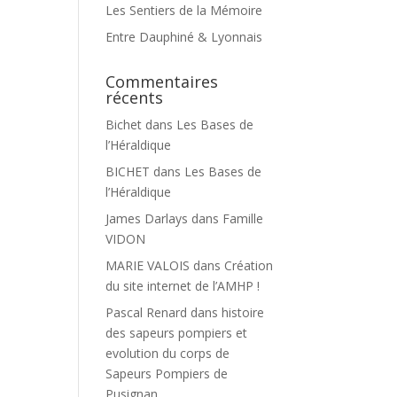
Les Sentiers de la Mémoire
Entre Dauphiné & Lyonnais
Commentaires
récents
Bichet
dans
Les Bases de
l’Héraldique
BICHET
dans
Les Bases de
l’Héraldique
James Darlays
dans
Famille
VIDON
MARIE VALOIS
dans
Création
du site internet de l’AMHP !
Pascal Renard
dans
histoire
des sapeurs pompiers et
evolution du corps de
Sapeurs Pompiers de
Pusignan.