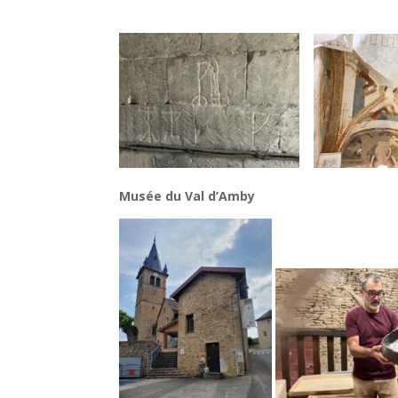
Musée du Val d’Amby