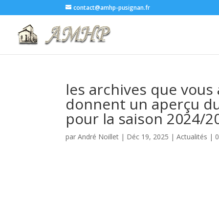
contact@amhp-pusignan.fr
les archives que vous 
donnent un aperçu du 
pour la saison 2024/2
par
André Noillet
|
Déc 19, 2025
|
Actualités
|
0
Ces documents