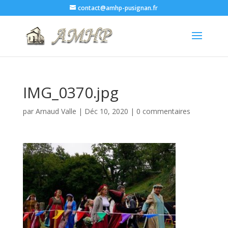
contact@amhp-pusignan.fr
IMG_0370.jpg
par
Arnaud Valle
|
Déc 10, 2020
|
0 commentaires