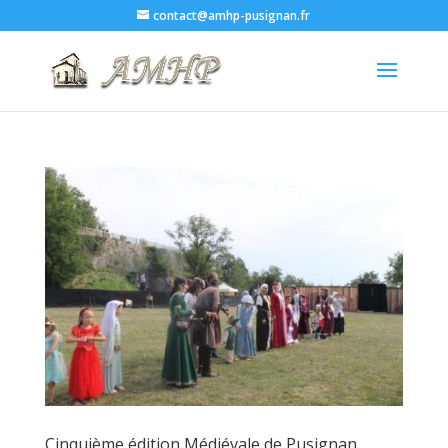
contact@amhp-pusignan.fr
Cinquième édition Médiévale de Pusignan