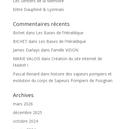
Les Sentiers de la Mémoire
Entre Dauphiné & Lyonnais
Commentaires récents
Bichet
dans
Les Bases de l’Héraldique
BICHET
dans
Les Bases de l’Héraldique
James Darlays
dans
Famille VIDON
MARIE VALOIS
dans
Création du site internet de
l’AMHP !
Pascal Renard
dans
histoire des sapeurs pompiers et
evolution du corps de Sapeurs Pompiers de Pusignan.
Archives
mars 2026
décembre 2025
octobre 2024