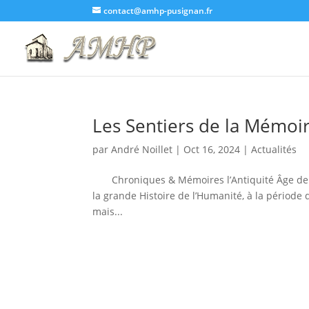
contact@amhp-pusignan.fr
Les Sentiers de la Mémoi
par
André Noillet
|
Oct 16, 2024
|
Actualités
Chroniques & Mémoires l’Antiquité Âge de Br
la grande Histoire de l’Humanité, à la période 
mais...