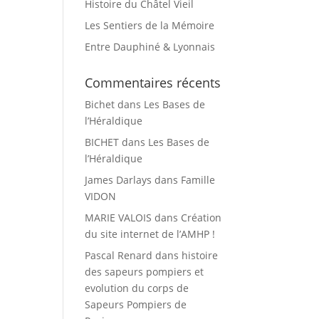
Histoire du Châtel Vieil
Les Sentiers de la Mémoire
Entre Dauphiné & Lyonnais
Commentaires récents
Bichet
dans
Les Bases de
l’Héraldique
BICHET
dans
Les Bases de
l’Héraldique
James Darlays
dans
Famille
VIDON
MARIE VALOIS
dans
Création
du site internet de l’AMHP !
Pascal Renard
dans
histoire
des sapeurs pompiers et
evolution du corps de
Sapeurs Pompiers de