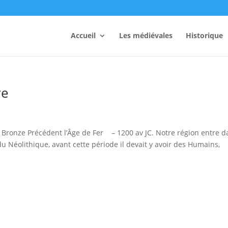
Accueil
Les médiévales
Historique
re
onze Précédent l’Âge de Fer – 1200 av JC. Notre région entre d
du Néolithique, avant cette période il devait y avoir des Humains,