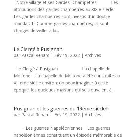
Notre village et ses Gardes -Champêtres. Les
attributions des gardes champêtres au XIX e siècle.
Les gardes champêtres sont investis d’un double
mandat: 1° Comme gardes champêtres, ils sont
chargés de veiller à la...
Le Clergé à Pusignan.
par
Pascal Renard
|
Fév 19, 2022
|
Archives
Le Clergé à Pusignan. La chapelle de
Moifond. La chapelle de Moifond a été construite au
XII ème siècle environ; on peux imaginer à cette
époque, les quelques maisons qui se trouvaient à...
Pusignan et les guerres du 19ème siècle!!!!
par
Pascal Renard
|
Fév 19, 2022
|
Archives
. Les guerres Napoléoniennes. Les guerres
napoléoniennes constituent un épisode mémorable de