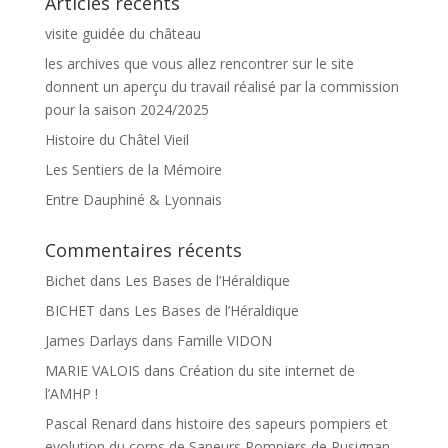
Articles récents
visite guidée du château
les archives que vous allez rencontrer sur le site
donnent un aperçu du travail réalisé par la commission
pour la saison 2024/2025
Histoire du Châtel Vieil
Les Sentiers de la Mémoire
Entre Dauphiné & Lyonnais
Commentaires récents
Bichet
dans
Les Bases de l’Héraldique
BICHET
dans
Les Bases de l’Héraldique
James Darlays
dans
Famille VIDON
MARIE VALOIS
dans
Création du site internet de
l’AMHP !
Pascal Renard
dans
histoire des sapeurs pompiers et
evolution du corps de Sapeurs Pompiers de Pusignan.