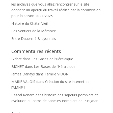
les archives que vous allez rencontrer sur le site
donnent un aperçu du travail réalisé par la commission
pour la saison 2024/2025
Histoire du Châtel Vieil
Les Sentiers de la Mémoire
Entre Dauphiné & Lyonnais
Commentaires récents
Bichet
dans
Les Bases de l’Héraldique
BICHET
dans
Les Bases de l’Héraldique
James Darlays
dans
Famille VIDON
MARIE VALOIS
dans
Création du site internet de
l’AMHP !
Pascal Renard
dans
histoire des sapeurs pompiers et
evolution du corps de Sapeurs Pompiers de Pusignan.