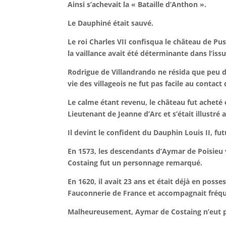
Ainsi s’achevait la « Bataille d’Anthon ».
Le Dauphiné était sauvé.
Le roi Charles VII confisqua le château de Pus
la vaillance avait été déterminante dans l’is
Rodrigue de Villandrando ne résida que peu d
vie des villageois ne fut pas facile au contac
Le calme étant revenu, le château fut acheté
Lieutenant de Jeanne d’Arc et s’était illustré 
Il devint le confident du Dauphin Louis II, fut
En 1573, les descendants d’Aymar de Poisieu v
Costaing fut un personnage remarqué.
En 1620, il avait 23 ans et était déjà en posse
Fauconnerie de France et accompagnait fréq
Malheureusement, Aymar de Costaing n’eut 