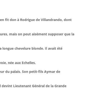
t en fit don à Rodrigue de Villandrando, dont
tures, mais on peut aisément supposer que la
 longue chevelure blonde. Il avait été
voie, née aux Echelles.
ur du palais. Son petit-fils Aymar de
 il devint Lieutenant Général de la Grande