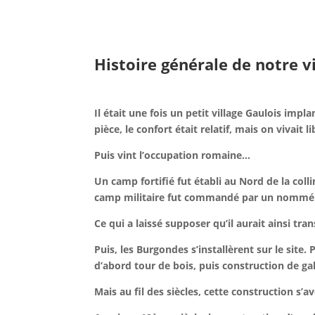
Histoire générale de notre vi
Il était une fois un petit village Gaulois i
pièce, le confort était relatif, mais on vivait li
Puis vint l’occupation romaine…
Un camp fortifié fut établi au Nord de la co
camp militaire fut commandé par un nommé P
Ce qui a laissé supposer qu’il aurait ainsi t
Puis, les Burgondes s’installèrent sur le sit
d’abord tour de bois, puis construction de gal
Mais au fil des siècles, cette construction s’