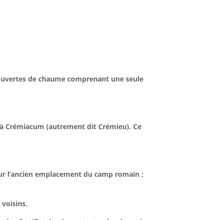
recouvertes de chaume comprenant une seule
.
um à Crémiacum (autrement dit Crémieu). Ce
e sur l’ancien emplacement du camp romain ;
 voisins.