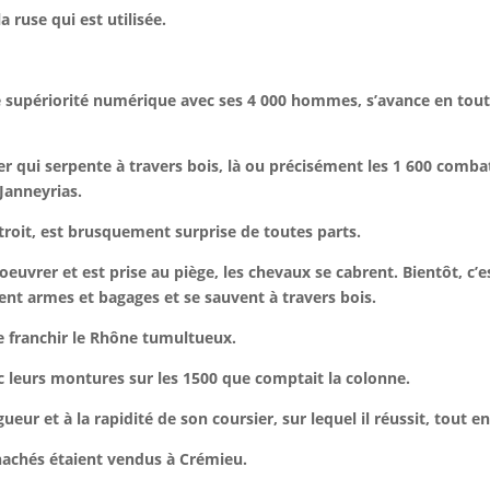
a ruse qui est utilisée.
e supériorité numérique avec ses 4 000 hommes, s’avance en tout
r qui serpente à travers bois, là ou précisément les 1 600 combat
 Janneyrias.
troit, est brusquement surprise de toutes parts.
uvrer et est prise au piège, les chevaux se cabrent. Bientôt, c’e
nt armes et bagages et se sauvent à travers bois.
 franchir le Rhône tumultueux.
c leurs montures sur les 1500 que comptait la colonne.
gueur et à la rapidité de son coursier, sur lequel il réussit, tout 
nachés étaient vendus à Crémieu.