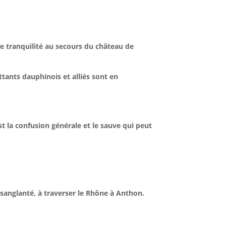
e tranquilité au secours du château de
tants dauphinois et alliés sont en
st la confusion générale et le sauve qui peut
ensanglanté, à traverser le Rhône à Anthon.