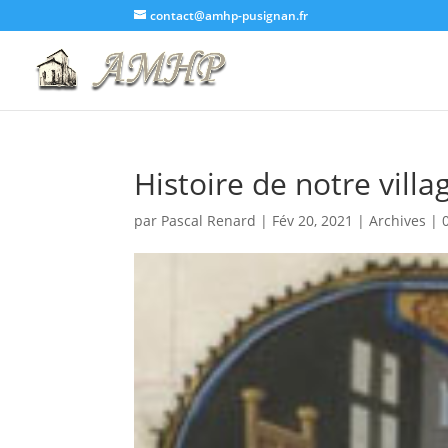
contact@amhp-pusignan.fr
Histoire de notre vill
par
Pascal Renard
|
Fév 20, 2021
|
Archives
|