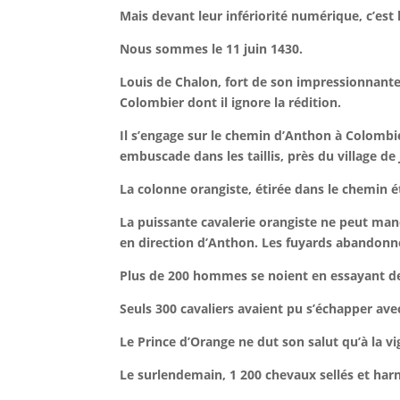
Mais devant leur infériorité numérique, c’est l
Nous sommes le 11 juin 1430.
Louis de Chalon, fort de son impressionnant
Colombier dont il ignore la rédition.
Il s’engage sur le chemin d’Anthon à Colombie
embuscade dans les taillis, près du village de
La colonne orangiste, étirée dans le chemin é
La puissante cavalerie orangiste ne peut manoe
en direction d’Anthon. Les fuyards abandonne
Plus de 200 hommes se noient en essayant de
Seuls 300 cavaliers avaient pu s’échapper ave
Le Prince d’Orange ne dut son salut qu’à la vi
Le surlendemain, 1 200 chevaux sellés et har