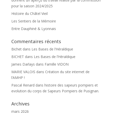
donnent un aperçu du travail réalisé par la commission
pour la saison 2024/2025
Histoire du Châtel Vieil
Les Sentiers de la Mémoire
Entre Dauphiné & Lyonnais
Commentaires récents
Bichet
dans
Les Bases de l’Héraldique
BICHET
dans
Les Bases de l’Héraldique
James Darlays
dans
Famille VIDON
MARIE VALOIS
dans
Création du site internet de
l’AMHP !
Pascal Renard
dans
histoire des sapeurs pompiers et
evolution du corps de Sapeurs Pompiers de Pusignan.
Archives
mars 2026