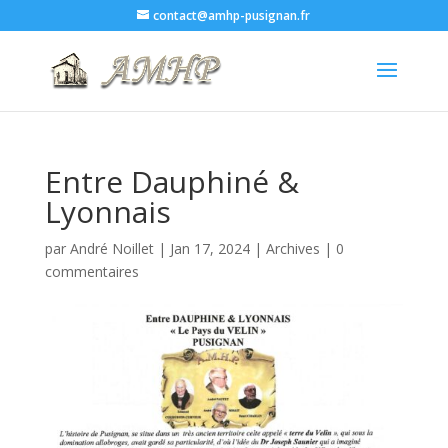
contact@amhp-pusignan.fr
Entre Dauphiné &
Lyonnais
par
André Noillet
|
Jan 17, 2024
|
Archives
|
0
commentaires