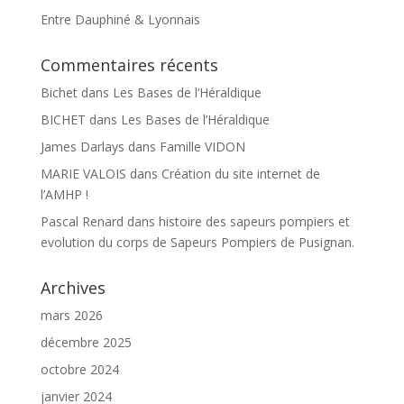
Entre Dauphiné & Lyonnais
Commentaires récents
Bichet
dans
Les Bases de l’Héraldique
BICHET
dans
Les Bases de l’Héraldique
James Darlays
dans
Famille VIDON
MARIE VALOIS
dans
Création du site internet de
l’AMHP !
Pascal Renard
dans
histoire des sapeurs pompiers et
evolution du corps de Sapeurs Pompiers de Pusignan.
Archives
mars 2026
décembre 2025
octobre 2024
janvier 2024