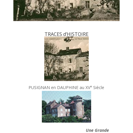
TRACES d’HISTOIRE
PUSIGNAN en DAUPHINE au XV° Siècle
Une Grande