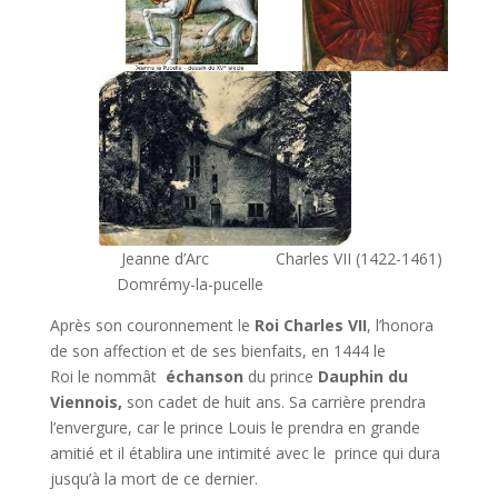
Jeanne d’Arc Charles VII (1422-1461)
Domrémy-la-pucelle
Après son couronnement le
Roi Charles VII
, l’honora
de son affection et de ses bienfaits, en 1444 le
Roi le nommât
échanson
du prince
Dauphin du
Viennois,
son cadet de huit ans. Sa carrière prendra
l’envergure, car le prince Louis le prendra en grande
amitié et il établira une intimité avec le prince qui dura
jusqu’à la mort de ce dernier.