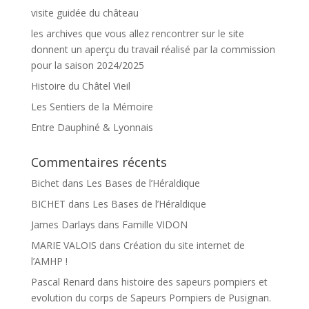
visite guidée du château
les archives que vous allez rencontrer sur le site
donnent un aperçu du travail réalisé par la commission
pour la saison 2024/2025
Histoire du Châtel Vieil
Les Sentiers de la Mémoire
Entre Dauphiné & Lyonnais
Commentaires récents
Bichet
dans
Les Bases de l’Héraldique
BICHET
dans
Les Bases de l’Héraldique
James Darlays
dans
Famille VIDON
MARIE VALOIS
dans
Création du site internet de
l’AMHP !
Pascal Renard
dans
histoire des sapeurs pompiers et
evolution du corps de Sapeurs Pompiers de Pusignan.