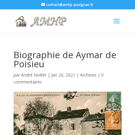
contact@amhp-pusignan.fr
Biographie de Aymar de
Poisieu
par
André Noillet
|
Jan 20, 2021
|
Archives
|
0
commentaires