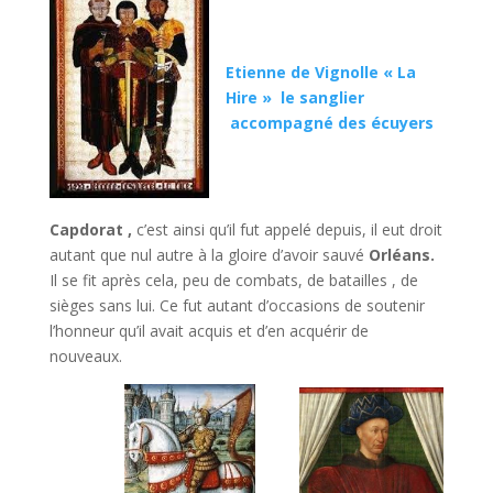
Etienne de Vignolle « La
Hire » le sanglier
accompagné des
écuyers
Capdorat
,
c’est ainsi qu’il fut appelé depuis, il eut droit
autant que nul autre à la gloire d’avoir sauvé
Orléans.
Il se fit après cela, peu de combats, de batailles , de
sièges sans lui. Ce fut autant d’occasions de soutenir
l’honneur qu’il avait acquis et d’en acquérir de
nouveaux.